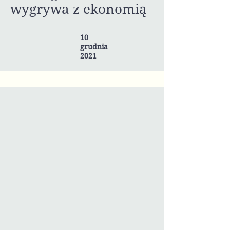
wygrywa z ekonomią
10
grudnia
2021