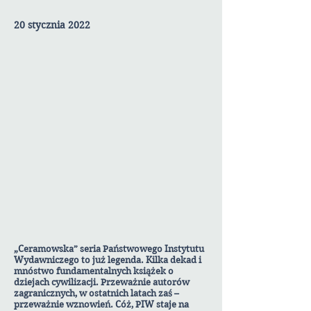
20 stycznia 2022
„Ceramowska” seria Państwowego Instytutu
Wydawniczego to już legenda. Kilka dekad i
mnóstwo fundamentalnych książek o
dziejach cywilizacji. Przeważnie autorów
zagranicznych, w ostatnich latach zaś –
przeważnie wznowień. Cóż, PIW staje na