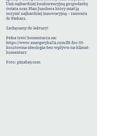
Unii najbardziej konkurencyjną gospodarkę
świata oraz Plan Junckera który miał ją
uczynić najbardziej innowacyjną – zauważa
dr Piekarz.
Zachęcamy do lektury!
Pełna treść komentarza na:
https://www.energetyka24.com/fit-for-55-
kosztowna-ideologia-bez-wplywu-na-klimat-
komentarz
Foto: pixabay.com