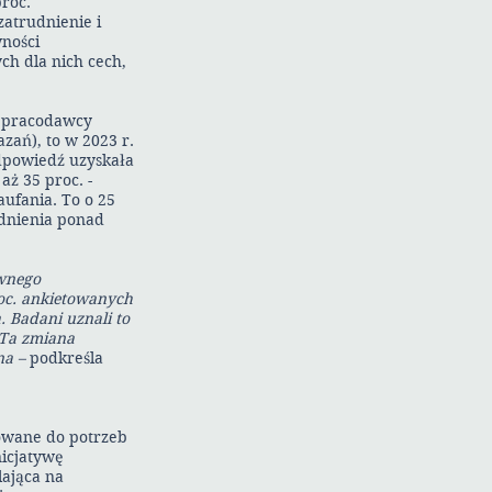
proc.
atrudnienie i
wności
ch dla nich cech,
go pracodawcy
zań), to w 2023 r.
dpowiedź uzyskała
aż 35 proc. -
ufania. To o 25
udnienia ponad
ywnego
oc. ankietowanych
 Badani uznali to
 Ta zmiana
na –
podkreśla
owane do potrzeb
nicjatywę
lająca na