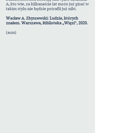
A, kto wie, za kilkanaście lat może już pisać w
takim stylu nie będzie potrafił już nikt.
Wacław A. Zbyszewski: Ludzie, których
znałem. Warszawa, Biblioteka „Więzi”, 2020.
(asm)