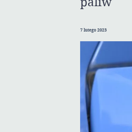
paliw
7 lutego 2023