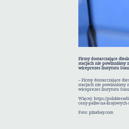
Firmy dostarczające dies
stacjach nie powinniśmy z
wiceprezes Instytutu Stas
– Firmy dostarczające di
stacjach nie powinniśmy z
wiceprezes Instytutu Stas
Więcej:
https://polskiera
ceny-paliw-na-krajowych-
Foto: pixabay.com