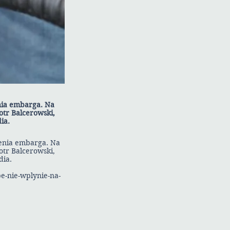
nia embarga. Na
otr Balcerowski,
ia.
zenia embarga. Na
otr Balcerowski,
dia.
pe-nie-wplynie-na-