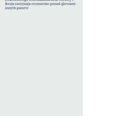
Rosja-zaczynaja-rozmawiac-ponad-glowami-
innych-panstw