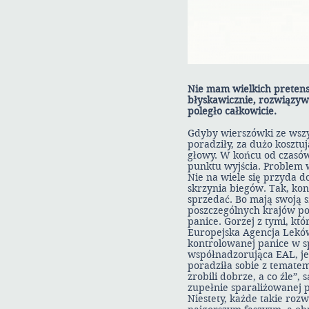
Nie mam wielkich preten
błyskawicznie, rozwiązyw
poległo całkowicie.
Gdyby wierszówki ze wszy
poradziły, za dużo kosztuj
głowy. W końcu od czasów 
punktu wyjścia. Problem w 
Nie na wiele się przyda d
skrzynia biegów. Tak, ko
sprzedać. Bo mają swoją sz
poszczególnych krajów por
panice. Gorzej z tymi, kt
Europejska Agencja Leków 
kontrolowanej panice w sp
współnadzorująca EAL, je
poradziła sobie z temate
zrobili dobrze, a co źle”,
zupełnie sparaliżowanej pr
Niestety, każde takie roz