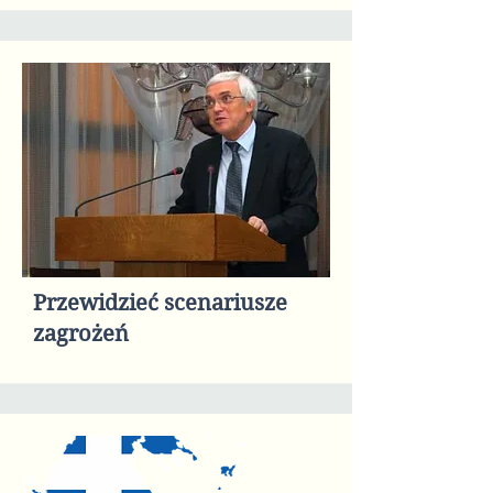
Przewidzieć scenariusze
zagrożeń