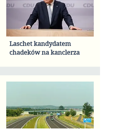
Laschet kandydatem
chadeków na kanclerza