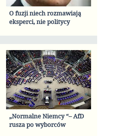
O fuzji niech rozmawiają
eksperci, nie politycy
„Normalne Niemcy “– AfD
rusza po wyborców