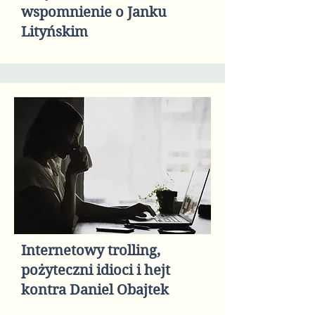
wspomnienie o Janku
Lityńskim
Internetowy trolling,
pożyteczni idioci i hejt
kontra Daniel Obajtek