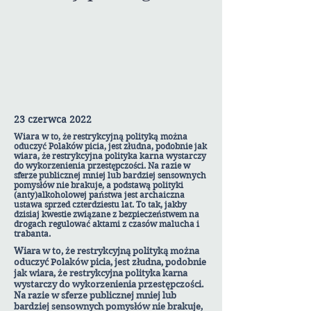
23 czerwca 2022
Wiara w to, że restrykcyjną polityką można
oduczyć Polaków picia, jest złudna, podobnie jak
wiara, że restrykcyjna polityka karna wystarczy
do wykorzenienia przestępczości. Na razie w
sferze publicznej mniej lub bardziej sensownych
pomysłów nie brakuje, a podstawą polityki
(anty)alkoholowej państwa jest archaiczna
ustawa sprzed czterdziestu lat. To tak, jakby
dzisiaj kwestie związane z bezpieczeństwem na
drogach regulować aktami z czasów malucha i
trabanta.
Wiara w to, że restrykcyjną polityką można
oduczyć Polaków picia, jest złudna, podobnie
jak wiara, że restrykcyjna polityka karna
wystarczy do wykorzenienia przestępczości.
Na razie w sferze publicznej mniej lub
bardziej sensownych pomysłów nie brakuje,