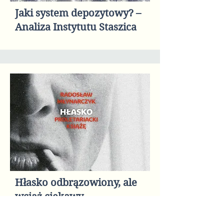
Jaki system depozytowy? –
Analiza Instytutu Staszica
Hłasko odbrązowiony, ale
wciąż ciekawy