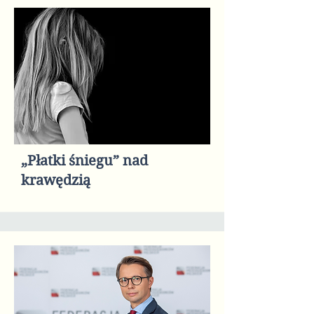
„Płatki śniegu” nad
krawędzią