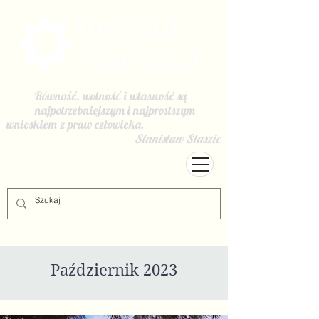
Równość, wolność i własność są
najpotrzebniejszym i najprostszym
wnioskiem z praw człowieka.
Stanisław Staszic
Październik 2023