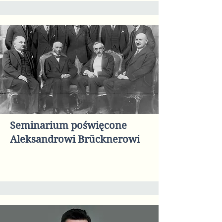
Seminarium poświęcone
Aleksandrowi Brücknerowi