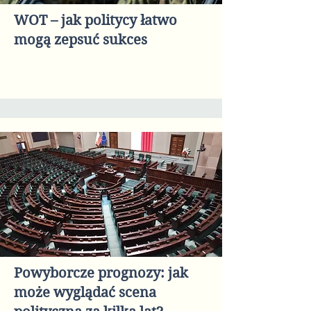
WOT – jak politycy łatwo
mogą zepsuć sukces
Powyborcze prognozy: jak
może wyglądać scena