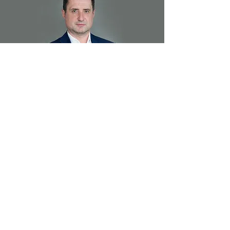
Umiejętności branżowe są
kluczowe dla rozwoju
gospodarki