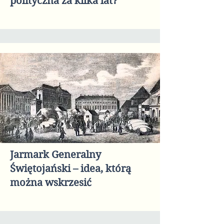
polityczna za kilka lat?
Jarmark Generalny
Świętojański – idea, którą
można wskrzesić