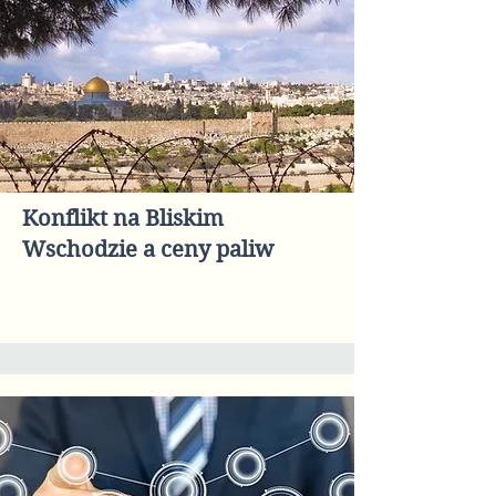
Konflikt na Bliskim
Wschodzie a ceny paliw