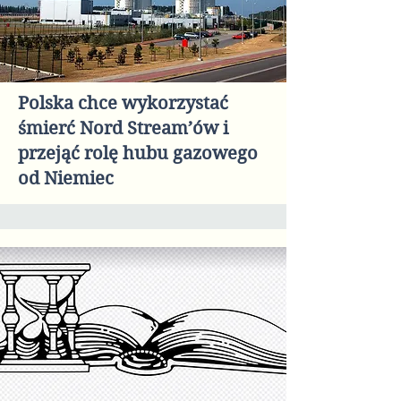
Polska chce wykorzystać
śmierć Nord Stream’ów i
przejąć rolę hubu gazowego
od Niemiec