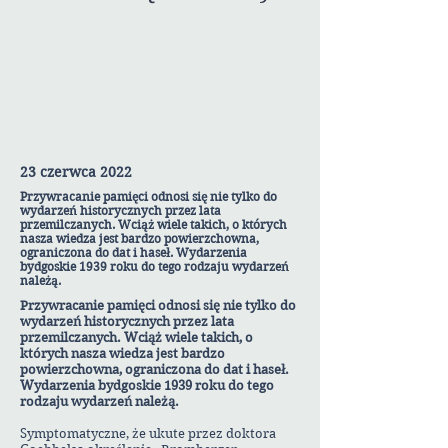
23 czerwca 2022
Przywracanie pamięci odnosi się nie tylko do
wydarzeń historycznych przez lata
przemilczanych. Wciąż wiele takich, o których
nasza wiedza jest bardzo powierzchowna,
ograniczona do dat i haseł. Wydarzenia
bydgoskie 1939 roku do tego rodzaju wydarzeń
należą.
Przywracanie pamięci odnosi się nie tylko do
wydarzeń historycznych przez lata
przemilczanych. Wciąż wiele takich, o
których nasza wiedza jest bardzo
powierzchowna, ograniczona do dat i haseł.
Wydarzenia bydgoskie 1939 roku do tego
rodzaju wydarzeń należą.
Symptomatyczne, że ukute przez doktora