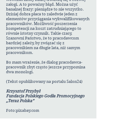
załogi. A to poważny błąd. Można użyć
banalnej frazy: pieniądze to nie wszystko.
Dzisiaj dobra płaca to zaledwie jeden z
elementów przyciągania wykwalifikowanych
pracowników. Możliwość poszerzenia
kompetencji na koszt zatrudniającego to
równie istotny czynnik. Takie czasy,
Szanowni Państwo, że to pracodawcom
bardziej zależy, by związać się z
pracownikiem na długie lata, niż samym
pracownikom.
Bo mam wrażenie, że dialog pracodawca-
pracownik zbyt często jeszcze przypomina
dwa monologi.
(Tekst opublikowany na portalu Salon24)
Krzysztof Przybył
Fundacja Polskiego Godła Promocyjnego
„Teraz Polska”
Foto:pixabay.com