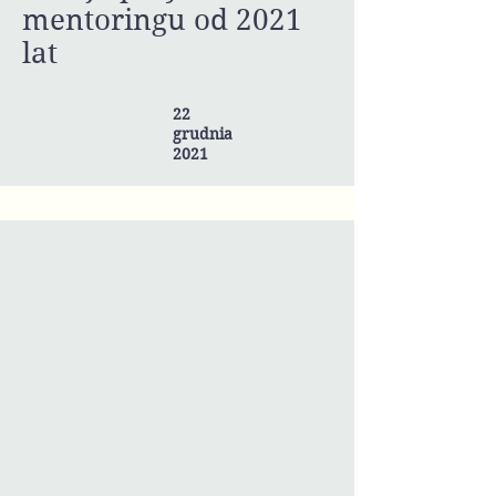
mentoringu od 2021
lat
22
grudnia
2021