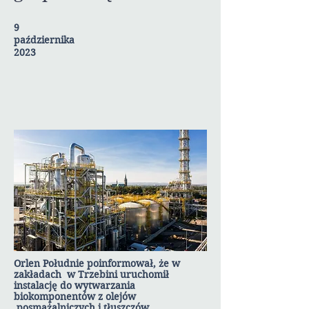
9
października
2023
Orlen Południe poinformował, że w
zakładach w Trzebini uruchomił
instalację do wytwarzania
biokomponentów z olejów
posmażalniczych i tłuszczów