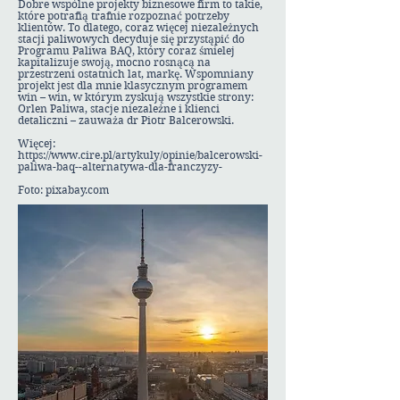
Dobre wspólne projekty biznesowe firm to takie,
które potrafią trafnie rozpoznać potrzeby
klientów. To dlatego, coraz więcej niezależnych
stacji paliwowych decyduje się przystąpić do
Programu Paliwa BAQ, który coraz śmielej
kapitalizuje swoją, mocno rosnącą na
przestrzeni ostatnich lat, markę. Wspomniany
projekt jest dla mnie klasycznym programem
win – win, w którym zyskują wszystkie strony:
Orlen Paliwa, stacje niezależne i klienci
detaliczni – zauważa dr Piotr Balcerowski.
Więcej:
https://www.cire.pl/artykuly/opinie/balcerowski-
paliwa-baq--alternatywa-dla-franczyzy-
Foto: pixabay.com