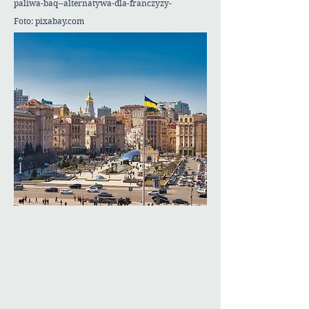
paliwa-baq--alternatywa-dla-franczyzy-
Foto: pixabay.com