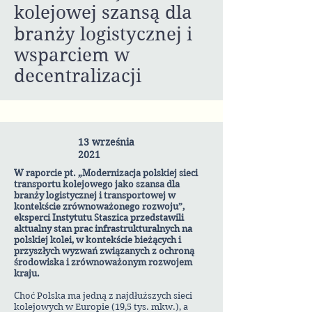
kolejowej szansą dla
branży logistycznej i
wsparciem w
decentralizacji
13 września
2021
W raporcie pt. „Modernizacja polskiej sieci
transportu kolejowego jako szansa dla
branży logistycznej i transportowej w
kontekście zrównoważonego rozwoju”,
eksperci Instytutu Staszica przedstawili
aktualny stan prac infrastrukturalnych na
polskiej kolei, w kontekście bieżących i
przyszłych wyzwań związanych z ochroną
środowiska i zrównoważonym rozwojem
kraju.
Choć Polska ma jedną z najdłuższych sieci
kolejowych w Europie (19,5 tys. mkw.), a