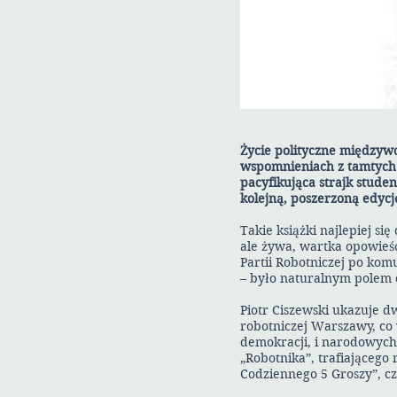
Życie polityczne międzywo
wspomnieniach z tamtych c
pacyfikująca strajk stud
kolejną, poszerzoną edycj
Takie książki najlepiej s
ale żywa, wartka opowie
Partii Robotniczej po kom
– było naturalnym polem 
Piotr Ciszewski ukazuje dw
robotniczej Warszawy, co 
demokracji, i narodowych 
„Robotnika”, trafiającego 
Codziennego 5 Groszy”, cz