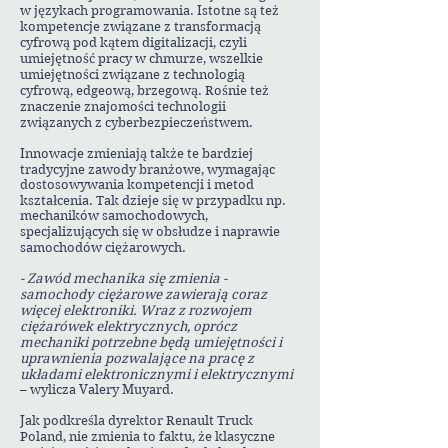
w językach programowania. Istotne są też
kompetencje związane z transformacją
cyfrową pod kątem digitalizacji, czyli
umiejętność pracy w chmurze, wszelkie
umiejętności związane z technologią
cyfrową, edgeową, brzegową. Rośnie też
znaczenie znajomości technologii
związanych z cyberbezpieczeństwem.
Innowacje zmieniają także te bardziej
tradycyjne zawody branżowe, wymagając
dostosowywania kompetencji i metod
kształcenia. Tak dzieje się w przypadku np.
mechaników samochodowych,
specjalizujących się w obsłudze i naprawie
samochodów ciężarowych.
- Zawód mechanika się zmienia -
samochody ciężarowe zawierają coraz
więcej elektroniki. Wraz z rozwojem
ciężarówek elektrycznych, oprócz
mechaniki potrzebne będą umiejętności i
uprawnienia pozwalające na pracę z
układami elektronicznymi i elektrycznymi
– wylicza Valery Muyard.
Jak podkreśla dyrektor Renault Truck
Poland, nie zmienia to faktu, że klasyczne