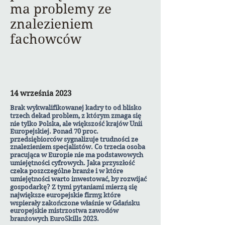
ma problemy ze
znalezieniem
fachowców
14 września 2023
Brak wykwalifikowanej kadry to od blisko
trzech dekad problem, z którym zmaga się
nie tylko Polska, ale większość krajów Unii
Europejskiej.
Ponad 70 proc.
przedsiębiorców sygnalizuje trudności ze
znalezieniem specjalistów. Co trzecia osoba
pracująca w Europie nie ma podstawowych
umiejętności cyfrowych. Jaka przyszłość
czeka poszczególne branże i w które
umiejętności warto inwestować, by rozwijać
gospodarkę? Z tymi pytaniami mierzą się
największe europejskie firmy, które
wspierały zakończone właśnie w Gdańsku
europejskie mistrzostwa zawodów
branżowych EuroSkills 2023.