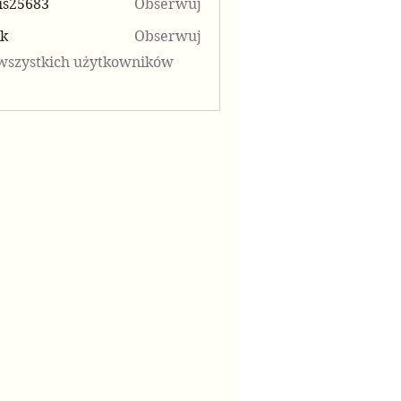
is25683
Obserwuj
683
kk
Obserwuj
wszystkich użytkowników