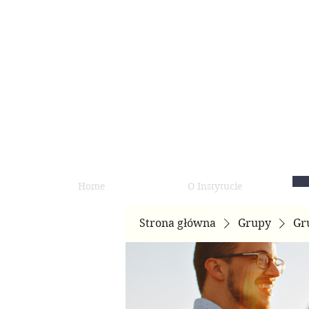
Home
O Instytucie
Strona główna
Grupy
Gr