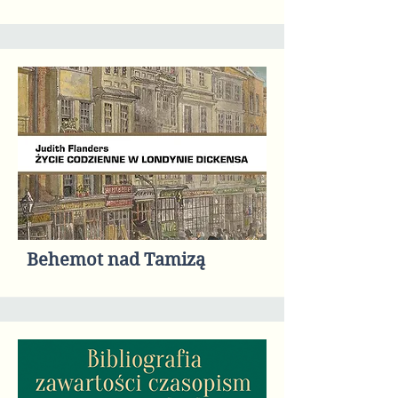
Behemot nad Tamizą