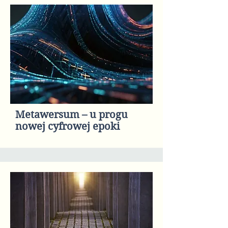
Metawersum – u progu
nowej cyfrowej epoki