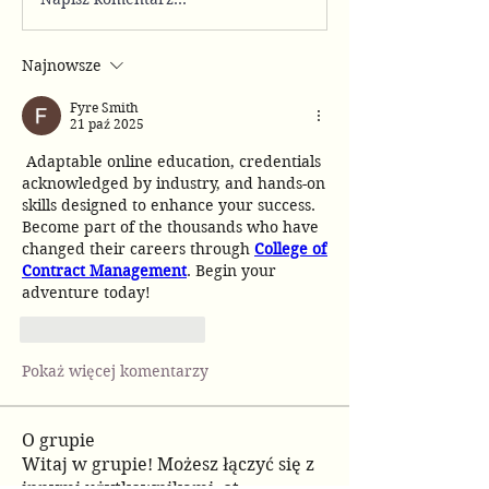
Najnowsze
Fyre Smith
21 paź 2025
 Adaptable online education, credentials 
acknowledged by industry, and hands-on 
skills designed to enhance your success. 
Become part of the thousands who have 
changed their careers through 
College of 
Contract Management
. Begin your 
adventure today!
Polub
Odpowiedz
Pokaż więcej komentarzy
O grupie
Witaj w grupie! Możesz łączyć się z
innymi użytkownikami, ot
...